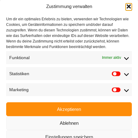
Zustimmung verwalten
Ettlinger Straße 59, 76137 Karlsruhe, Germany
Um dir ein optimales Erlebnis zu bieten, verwenden wir Technologien wie
+49 721 668004230
Cookies, um Geräteinformationen zu speichern und/oder darauf
zuzugreifen. Wenn du diesen Technologien zustimmst, können wir Daten
wie das Surfverhalten oder eindeutige IDs auf dieser Website verarbeiten.
Wenn du deine Zustimmung nicht erteilst oder zurückziehst, können
bestimmte Merkmale und Funktionen beeinträchtigt werden.
Funktional
Immer aktiv
Startseite
Unternehmen
Statistiken
Produkte
Marketing
Anwendungen
EyeCademy
Akzeptieren
Partnershop
Ablehnen
News
Einstellungen speichern