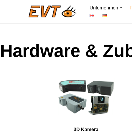
Unternehmen
Zum
Inhalt
springen
Hardware & Zu
3D Kamera