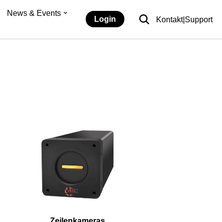
News & Events
Login
Kontakt|Support
Zeilenkameras