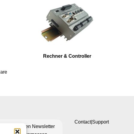
Rechner & Controller
ware
Contact|Support
n Sie unseren Newsletter