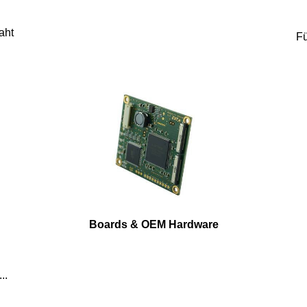
aht
Fü
Boards & OEM Hardware
..