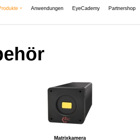
Produkte
Anwendungen
EyeCademy
Partnershop
behör
Matrixkamera