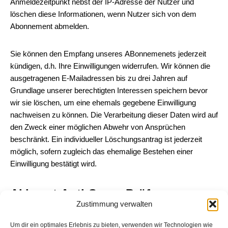
Anmeldezeitpunkt nebst der IP-Adresse der Nutzer und
löschen diese Informationen, wenn Nutzer sich von dem
Abonnement abmelden.
Sie können den Empfang unseres ABonnemenets jederzeit
kündigen, d.h. Ihre Einwilligungen widerrufen. Wir können die
ausgetragenen E-Mailadressen bis zu drei Jahren auf
Grundlage unserer berechtigten Interessen speichern bevor
wir sie löschen, um eine ehemals gegebene Einwilligung
nachweisen zu können. Die Verarbeitung dieser Daten wird auf
den Zweck einer möglichen Abwehr von Ansprüchen
beschränkt. Ein individueller Löschungsantrag ist jederzeit
möglich, sofern zugleich das ehemalige Bestehen einer
Einwilligung bestätigt wird.
Akismet Anti-Spam-Prüfung
Zustimmung verwalten
Unser Onlineangebot nutzt den Dienst „Akismet“, der von der
Um dir ein optimales Erlebnis zu bieten, verwenden wir Technologien wie