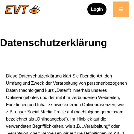
Login
Zum
Inhalt
springen
Datenschutzerklärung
Diese Datenschutzerklärung klärt Sie über die Art, den
Umfang und Zweck der Verarbeitung von personenbezogenen
Daten (nachfolgend kurz „Daten”) innerhalb unseres
Onlineangebotes und der mit ihm verbundenen Webseiten,
Funktionen und Inhalte sowie externen Onlinepräsenzen, wie
z.B. unser Social Media Profile auf (nachfolgend gemeinsam
bezeichnet als „Onlineangebot“). Im Hinblick auf die
verwendeten Begrifflichkeiten, wie z.B. „Verarbeitung“ oder
„Verantwortlicher“ verweisen wir auf die Definitionen im Art. 4