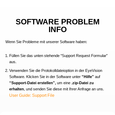
SOFTWARE PROBLEM
INFO
Wenn Sie Probleme mit unserer Software haben:
Füllen Sie das unten stehende “Support Request Formular”
aus.
Verwenden Sie die Protokolldateioption in der EyeVision
Software. Klicken Sie in der Software unter
“Hilfe”
auf
“Support-Datei erstellen”,
um eine
.zip-Datei zu
erhalten
, und senden Sie diese mit Ihrer Anfrage an uns.
User Guide: Support File