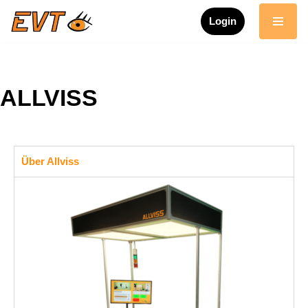
Login
Zum
Inhalt
springen
ALLVISS
Über Allviss