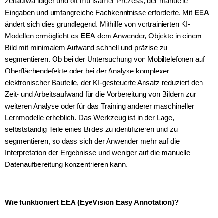
zeitaufwändiger und oft mühsamer Prozess, der manuelle
Eingaben und umfangreiche Fachkenntnisse erforderte. Mit
EEA
ändert sich dies grundlegend. Mithilfe von vortrainierten KI-
Modellen ermöglicht es
EEA
dem Anwender, Objekte in einem
Bild mit minimalem Aufwand schnell und präzise zu
segmentieren. Ob bei der Untersuchung von Mobiltelefonen auf
Oberflächendefekte oder bei der Analyse komplexer
elektronischer Bauteile, der KI-gesteuerte Ansatz reduziert den
Zeit- und Arbeitsaufwand für die Vorbereitung von Bildern zur
weiteren Analyse oder für das Training anderer maschineller
Lernmodelle erheblich. Das Werkzeug ist in der Lage,
selbstständig Teile eines Bildes zu identifizieren und zu
segmentieren, so dass sich der Anwender mehr auf die
Interpretation der Ergebnisse und weniger auf die manuelle
Datenaufbereitung konzentrieren kann.
Wie funktioniert EEA (EyeVision Easy Annotation)?