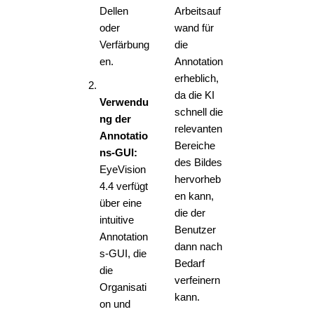
Dellen
Arbeitsauf
oder
wand für
Verfärbung
die
en.
Annotation
erheblich,
da die KI
Verwendu
schnell die
ng der
relevanten
Annotatio
Bereiche
ns-GUI:
des Bildes
EyeVision
hervorheb
4.4 verfügt
en kann,
über eine
die der
intuitive
Benutzer
Annotation
dann nach
s-GUI, die
Bedarf
die
verfeinern
Organisati
kann.
on und