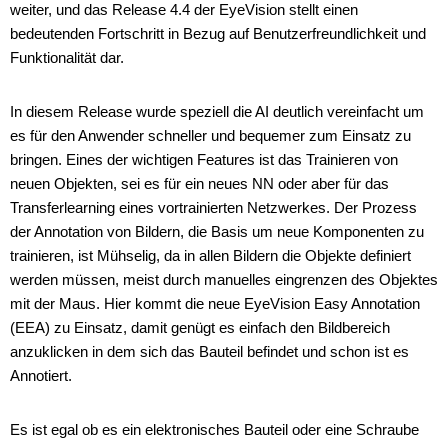
weiter, und das Release 4.4 der EyeVision stellt einen
bedeutenden Fortschritt in Bezug auf Benutzerfreundlichkeit und
Funktionalität dar.
In diesem Release wurde speziell die AI deutlich vereinfacht um
es für den Anwender schneller und bequemer zum Einsatz zu
bringen. Eines der wichtigen Features ist das Trainieren von
neuen Objekten, sei es für ein neues NN oder aber für das
Transferlearning eines vortrainierten Netzwerkes. Der Prozess
der Annotation von Bildern, die Basis um neue Komponenten zu
trainieren, ist Mühselig, da in allen Bildern die Objekte definiert
werden müssen, meist durch manuelles eingrenzen des Objektes
mit der Maus. Hier kommt die neue EyeVision Easy Annotation
(EEA) zu Einsatz, damit genügt es einfach den Bildbereich
anzuklicken in dem sich das Bauteil befindet und schon ist es
Annotiert.
Es ist egal ob es ein elektronisches Bauteil oder eine Schraube