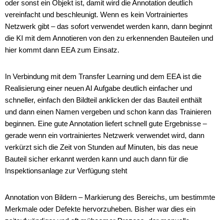
oder sonst ein Objekt ist, damit wird die Annotation deutlich
vereinfacht und beschleunigt. Wenn es kein Vortrainiertes
Netzwerk gibt – das sofort verwendet werden kann, dann beginnt
die KI mit dem Annotieren von den zu erkennenden Bauteilen und
hier kommt dann EEA zum Einsatz.
In Verbindung mit dem Transfer Learning und dem EEA ist die
Realisierung einer neuen AI Aufgabe deutlich einfacher und
schneller, einfach den Bildteil anklicken der das Bauteil enthält
und dann einen Namen vergeben und schon kann das Trainieren
beginnen. Eine gute Annotation liefert schnell gute Ergebnisse –
gerade wenn ein vortrainiertes Netzwerk verwendet wird, dann
verkürzt sich die Zeit von Stunden auf Minuten, bis das neue
Bauteil sicher erkannt werden kann und auch dann für die
Inspektionsanlage zur Verfügung steht
Annotation von Bildern – Markierung des Bereichs, um bestimmte
Merkmale oder Defekte hervorzuheben. Bisher war dies ein