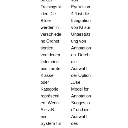
Trainingsbi
EyeVision
lder. Die
4.4 ist die
Bilder
Integration
werden in
von KI zur
verschiede
Unterstütz
ne Ordner
ung von
sortiert,
Annotation
von denen
en. Durch
jeder eine
die
bestimmte
Auswahl
Klasse
der Option
oder
„Use
Kategorie
Model for
repräsenti
Annotation
ert. Wenn
Suggestio
Sie z.B.
n“ und die
ein
Auswahl
System für
des