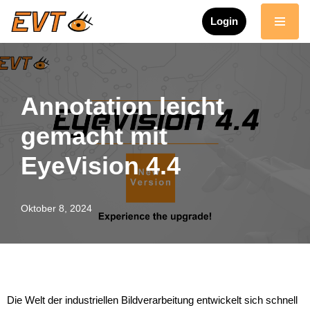
Login
Zum
Inhalt
springen
Annotation leicht
gemacht mit
EyeVision 4.4
Oktober 8, 2024
Die Welt der industriellen Bildverarbeitung entwickelt sich schnell