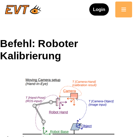
Login
Zum
Inhalt
springen
Befehl: Roboter
Kalibrierung