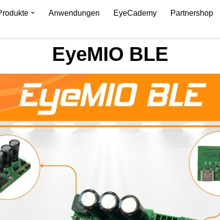
Produkte
Anwendungen
EyeCademy
Partnershop
EyeMIO BLE