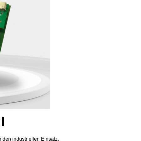
l
den industriellen Einsatz.