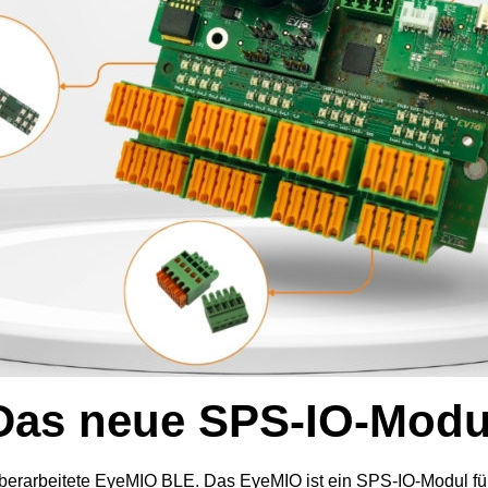
Das neue SPS-IO-Modu
berarbeitete EyeMIO BLE. Das EyeMIO ist ein SPS-IO-Modul für 