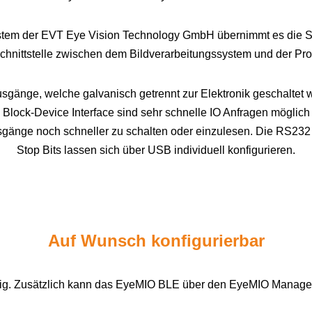
stem der EVT Eye Vision Technology GmbH übernimmt es die Ste
chnittstelle zwischen dem Bildverarbeitungssystem
und der Pro
Ausgänge, welche galvanisch getrennt zur Elektronik geschalt
ock-Device Interface sind sehr schnelle IO Anfragen möglich
usgänge noch schneller zu schalten oder einzulesen. Die RS232 
Stop Bits lassen sich über USB individuell konfigurieren.
Auf Wunsch konfigurierbar
ähig. Zusätzlich kann das EyeMIO BLE über den EyeMIO Manager