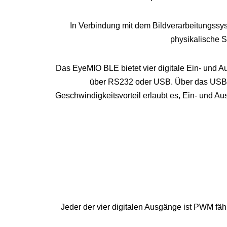
In Verbindung mit dem Bildverarbeitungssy
physikalische S
Das EyeMIO BLE bietet vier digitale Ein- und 
über RS232 oder USB. Über das USB Bl
Geschwindigkeitsvorteil erlaubt es, Ein- und A
Jeder der vier digitalen Ausgänge ist PWM f