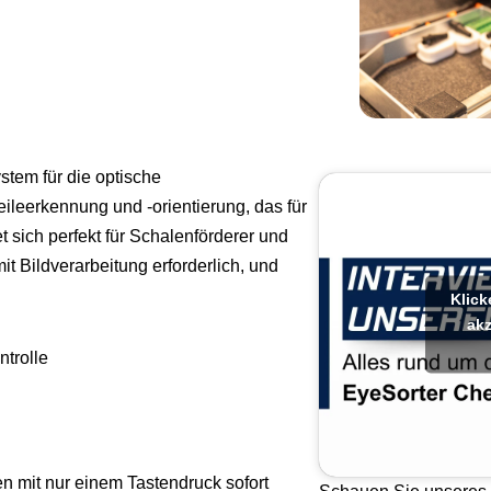
stem für die optische
ileerkennung und -orientierung, das für
 sich perfekt für Schalenförderer und
t Bildverarbeitung erforderlich, und
Klick
akz
trolle
n mit nur einem Tastendruck sofort