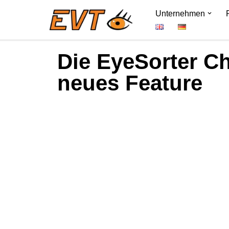
Unternehmen
Zum
Inhalt
Die EyeSorter C
springen
neues Feature