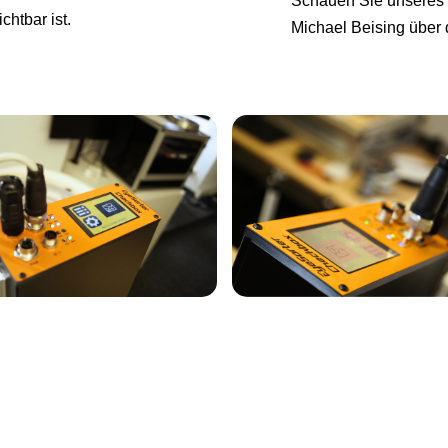
Schauen Sie unseres
chtbar ist.
Michael Beising über