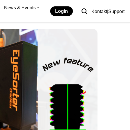
News & Events
Login
Kontakt|Support