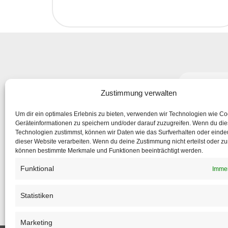
Abonniere
Zustimmung verwalten
um nic
Um dir ein optimales Erlebnis zu bieten, verwenden wir Technologien wie C
Geräteinformationen zu speichern und/oder darauf zuzugreifen. Wenn du di
Technologien zustimmst, können wir Daten wie das Surfverhalten oder eindeu
dieser Website verarbeiten. Wenn du deine Zustimmung nicht erteilst oder zu
können bestimmte Merkmale und Funktionen beeinträchtigt werden.
Funktional
Immer
Statistiken
Marketing