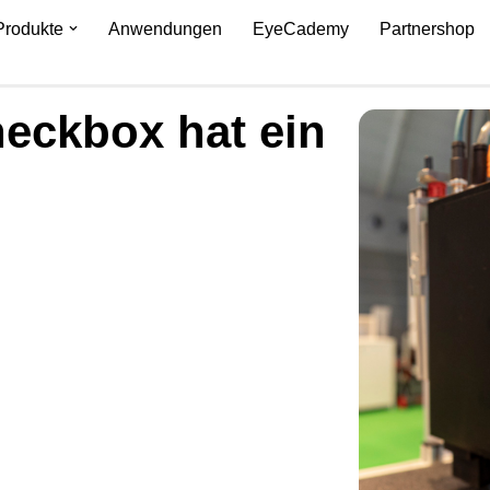
Produkte
Anwendungen
EyeCademy
Partnershop
heckbox hat ein