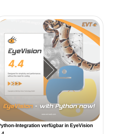
ython-Integration verfügbar in EyeVision
.4