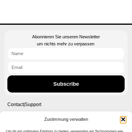
Abonnieren Sie unseren Newsletter
um nichts mehr zu verpassen
Subscribe
Contact|Support
Zustimmung verwalten
Ettlinger Straße 59, 76137 Karlsruhe, Germany
Um dir ein optimales Erlebnis zu bieten, verwenden wir Technologien wie