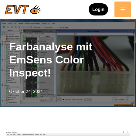
Login
Zum
Inhalt
springen
Farbanalyse mit
EmSens Color
Inspect!
Oktober 24, 2024