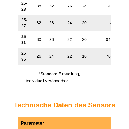
25-
38
32
26
24
144
106
23
25-
32
28
24
20
114
88
27
25-
30
26
22
20
94
72
31
25-
26
24
22
18
78
60
35
*Standard Einstellung,
individuell veränderbar
Technische Daten des Sensors
Parameter