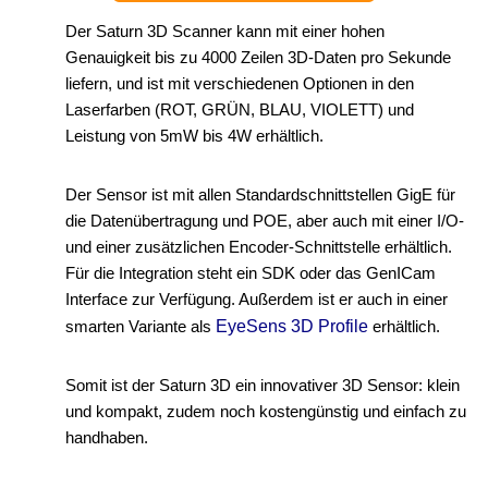
Der Saturn 3D Scanner kann mit einer hohen
Genauigkeit bis zu 4000 Zeilen 3D-Daten pro Sekunde
liefern, und ist mit verschiedenen Optionen in den
Laserfarben (ROT, GRÜN, BLAU, VIOLETT) und
Leistung von 5mW bis 4W erhältlich.
Der Sensor ist mit allen Standardschnittstellen GigE für
die Datenübertragung und POE, aber auch mit einer I/O-
und einer zusätzlichen Encoder-Schnittstelle erhältlich.
Für die Integration steht ein SDK oder das GenICam
Interface zur Verfügung. Außerdem ist er auch in einer
smarten Variante als
EyeSens 3D Profile
erhältlich.
Somit ist der Saturn 3D ein innovativer 3D Sensor: klein
und kompakt, zudem noch kostengünstig und einfach zu
handhaben.