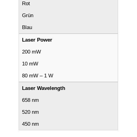
Rot
Grün
Blau
Laser Power
200 mW
10 mW
80 mW – 1 W
Laser Wavelength
658 nm
520 nm
450 nm