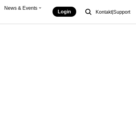
News & Events
Login
Kontakt|Support