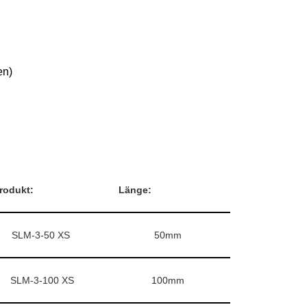
en)
rodukt:
Länge:
SLM-3-50 XS
50mm
SLM-3-100 XS
100mm