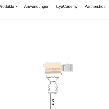
Produkte
Anwendungen
EyeCademy
Partnershop