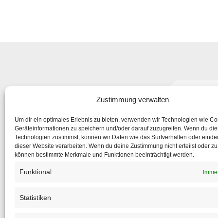
Abonniere
Zustimmung verwalten
um nic
Um dir ein optimales Erlebnis zu bieten, verwenden wir Technologien wie C
Geräteinformationen zu speichern und/oder darauf zuzugreifen. Wenn du di
Technologien zustimmst, können wir Daten wie das Surfverhalten oder eindeu
dieser Website verarbeiten. Wenn du deine Zustimmung nicht erteilst oder zu
können bestimmte Merkmale und Funktionen beeinträchtigt werden.
Funktional
Immer
Statistiken