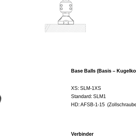
Base Balls (Basis – Kugelko
XS: SLM-1XS
Standard: SLM1
HD: AFSB-1-15 (Zollschraub
Verbinder