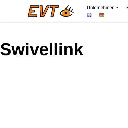
Unternehmen
Zum
Inhalt
springen
Swivellink