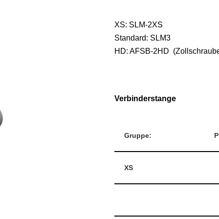
XS: SLM-2XS
Standard: SLM3
HD: AFSB-2HD (Zollschraub
Verbinderstange
Gruppe:
P
XS