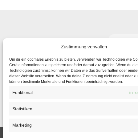
Abonniere
Zustimmung verwalten
um nic
Um dir ein optimales Erlebnis zu bieten, verwenden wir Technologien wie C
Geräteinformationen zu speichern und/oder darauf zuzugreifen. Wenn du di
Technologien zustimmst, können wir Daten wie das Surfverhalten oder eindeu
dieser Website verarbeiten. Wenn du deine Zustimmung nicht erteilst oder zu
können bestimmte Merkmale und Funktionen beeinträchtigt werden.
Funktional
Immer
Statistiken
Marketing