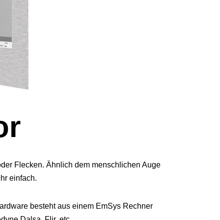
or
r oder Flecken. Ähnlich dem menschlichen Auge
hr einfach.
 Hardware besteht aus einem EmSys Rechner
dyne Dalsa, Flir, etc.