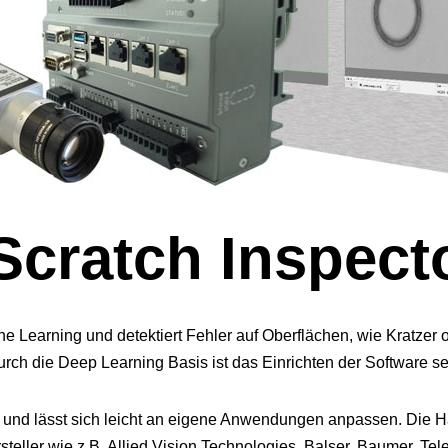
Scratch Inspect
ine Learning und detektiert Fehler auf Oberflächen, wie Kratze
urch die Deep Learning Basis ist das Einrichten der Software se
e und lässt sich leicht an eigene Anwendungen anpassen. Die
teller wie z.B. Allied Vision Technologies, Balser, Baumer, Tele