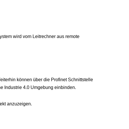
System wird vom Leitrechner aus remote
iterhin können über die Profinet Schnittstelle
ine Industrie 4.0 Umgebung einbinden.
rekt anzuzeigen.