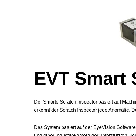
EVT Smart 
Der Smarte Scratch Inspector basiert auf Mach
erkennt der Scratch Inspector jede Anomalie. D
Das System basiert auf der EyeVision Softwar
und einer Industriekamera der unterstützten Hers