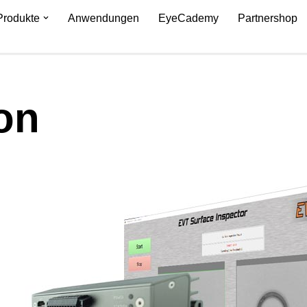
Produkte
Anwendungen
EyeCademy
Partnershop
on