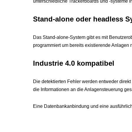
unterschiedliche Trackerboards und -systeme in
Stand-alone oder headless S
Das Stand-alone-System gibt es mit Benutzerob
programmiert um bereits existierende Anlagen 
Industrie 4.0 kompatibel
Die detektierten Fehler werden entweder direkt 
die Informationen an die Anlagensteuerung gesc
Eine Datenbankanbindung und eine ausführliche