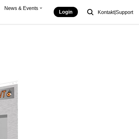
News & Events
Login
Kontakt|Support