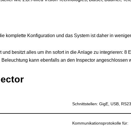
ie komplette Konfiguration und das System ist daher in wenigen 
rt und besitzt alles um ihn sofort in die Anlage zu integrieren:
e Beleuchtung kann ebenfalls an den Inspector angeschlossen 
pector
Schnittstellen: GigE, USB, RS2
Kommunikationsprotokolle für: