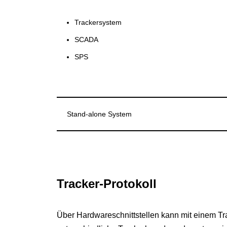
Trackersystem
SCADA
SPS
Stand-alone System
Tracker-Protokoll
Über Hardwareschnittstellen kann mit einem T