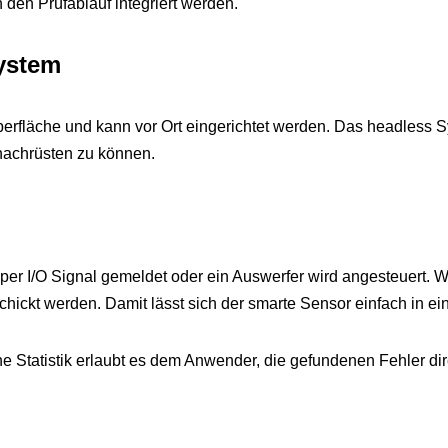
 den Prüfablauf integriert werden.
ystem
erfläche und kann vor Ort eingerichtet werden. Das headless 
nachrüsten zu können.
per I/O Signal gemeldet oder ein Auswerfer wird angesteuert. We
hickt werden. Damit lässt sich der smarte Sensor einfach in e
 Statistik erlaubt es dem Anwender, die gefundenen Fehler di