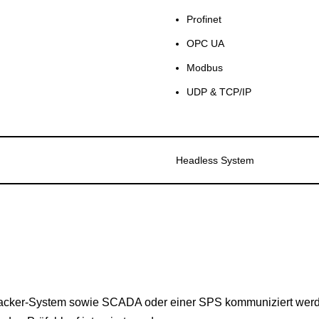
Profinet
OPC UA
Modbus
UDP & TCP/IP
Headless System
racker-System sowie SCADA oder einer SPS kommuniziert werde