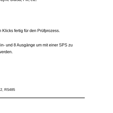
Klicks fertig für den Prüfprozess.
 8 Ein- und 8 Ausgänge um mit einer SPS zu
werden.
32, RS485