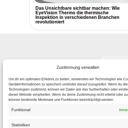
Das Unsichtbare sichtbar machen: Wie
EyeVision Thermo die thermische
Inspektion in verschiedenen Branchen
revolutioniert
Abonniere
Zustimmung verwalten
um nic
Um dir ein optimales Erlebnis zu bieten, verwenden wir Technologien wie C
Geräteinformationen zu speichern und/oder darauf zuzugreifen. Wenn du di
Technologien zustimmst, können wir Daten wie das Surfverhalten oder eindeu
dieser Website verarbeiten. Wenn du deine Zustimmung nicht erteilst oder zu
können bestimmte Merkmale und Funktionen beeinträchtigt werden.
Funktional
Immer
Statistiken