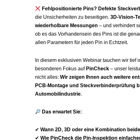
Fehlpositionierte Pins? Defekte Steckver
die Unsicherheiten zu beseitigen.
3D-Vision-T
wiederholbare Messungen
– und verhindert so
ob es das Vorhandensein des Pins ist die gen
allen Parametern für jeden Pin in Echtzeit.
In diesem exklusiven Webinar tauchen wir tief i
besonderen Fokus auf
PinCheck
– unser leist
nicht alles:
Wir zeigen Ihnen auch weitere en
PCB-Montage und Steckverbinderprüfung bis
Automobilindustrie
.
Das erwartet Sie:
✔
Wann 2D, 3D oder eine Kombination beider
✔
Wie PinCheck die Pin-Inspektion einfache