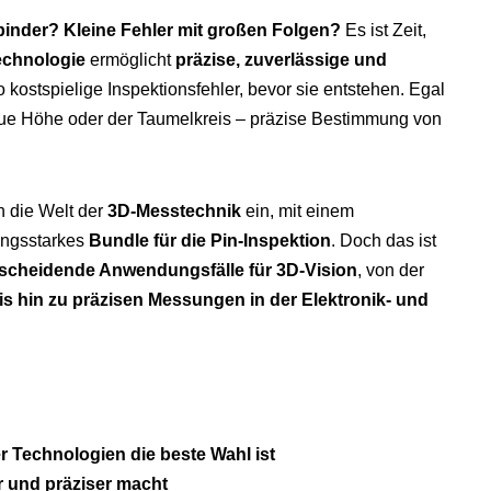
binder? Kleine Fehler mit großen Folgen?
Es ist Zeit,
echnologie
ermöglicht
präzise, zuverlässige und
 kostspielige Inspektionsfehler, bevor sie entstehen. Egal
aue Höhe oder der Taumelkreis – präzise Bestimmung von
n die Welt der
3D-Messtechnik
ein, mit einem
ungsstarkes
Bundle für die Pin-Inspektion
. Doch das ist
tscheidende Anwendungsfälle für 3D-Vision
, von der
 hin zu präzisen Messungen in der Elektronik- und
 Technologien die beste Wahl ist
r und präziser macht