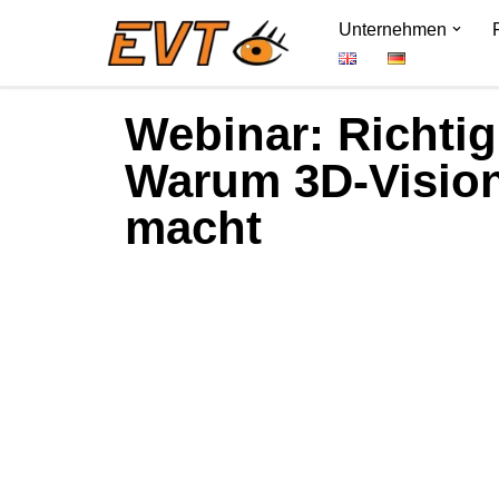
Unternehmen
Zum
Inhalt
Webinar: Richti
springen
Warum 3D-Vision
macht