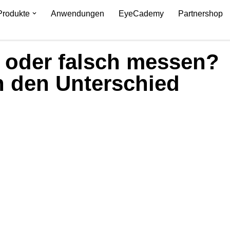
Produkte
Anwendungen
EyeCademy
Partnershop
g oder falsch messen?
 den Unterschied