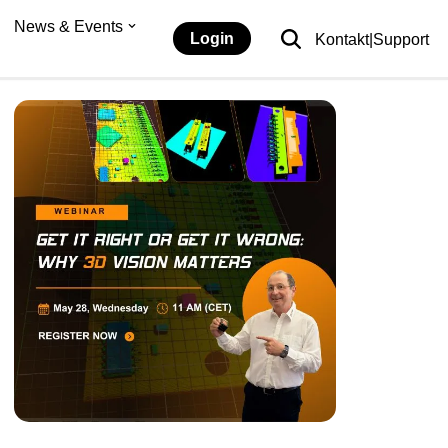
News & Events
Login
Kontakt|Support