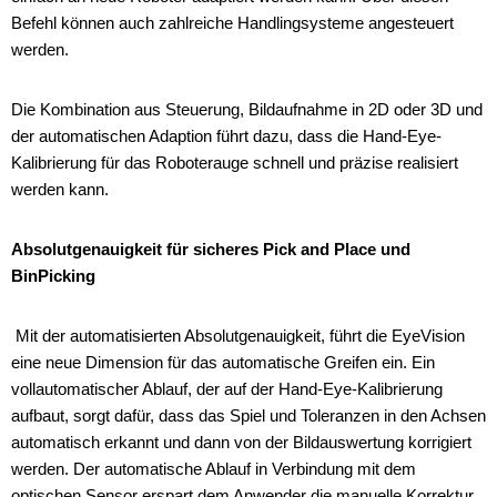
Befehl können auch zahlreiche Handlingsysteme angesteuert
werden.
Die Kombination aus Steuerung, Bildaufnahme in 2D oder 3D und
der automatischen Adaption führt dazu, dass die Hand-Eye-
Kalibrierung für das Roboterauge schnell und präzise realisiert
werden kann.
Absolutgenauigkeit für sicheres Pick and Place und
BinPicking
Mit der automatisierten Absolutgenauigkeit, führt die EyeVision
eine neue Dimension für das automatische Greifen ein. Ein
vollautomatischer Ablauf, der auf der Hand-Eye-Kalibrierung
aufbaut, sorgt dafür, dass das Spiel und Toleranzen in den Achsen
automatisch erkannt und dann von der Bildauswertung korrigiert
werden. Der automatische Ablauf in Verbindung mit dem
optischen Sensor erspart dem Anwender die manuelle Korrektur