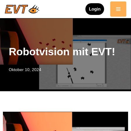
Login
Zum
Inhalt
springen
Robotvision mit EVT!
Oktober 10, 2024