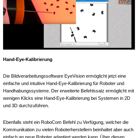
Hand-Eye-Kalibrierung
Die Bildverarbeitungssoftware EyeVision ermöglicht jetzt eine
einfache und intuitive Hand-Eye-Kalibrierung für Roboter und
Handhabungssysteme. Der erweiterte Befehlssatz ermöglicht mit
wenigen Klicks eine Hand-Eye-Kalibrierung bei Systemen in 2D
und 3D durchzuführen.
Ebenfalls steht ein RoboCom Befehl zu Verfügung, welcher die
Kommunikation zu vielen Roboterherstellern beinhaltet aber auch
einfach an neue Roboter adaptiert werden kann. Über diesen