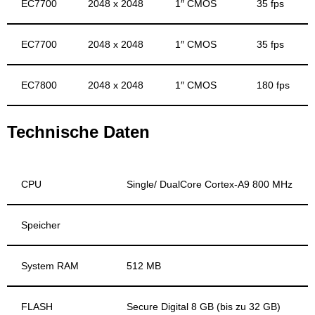
EC7700
2048 x 2048
1″ CMOS
35 fps
EC7700
2048 x 2048
1″ CMOS
35 fps
EC7800
2048 x 2048
1″ CMOS
180 fps
Technische Daten
CPU
Single/ DualCore Cortex-A9 800 MHz
Speicher
System RAM
512 MB
FLASH
Secure Digital 8 GB (bis zu 32 GB)