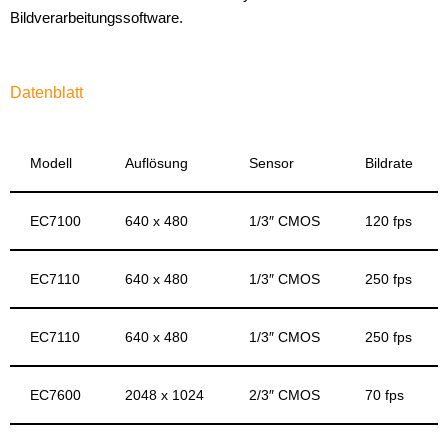
Bildverarbeitungssoftware.
Datenblatt
Modell
Auflösung
Sensor
Bildrate
EC7100
640 x 480
1/3″ CMOS
120 fps
EC7110
640 x 480
1/3″ CMOS
250 fps
EC7110
640 x 480
1/3″ CMOS
250 fps
EC7600
2048 x 1024
2/3″ CMOS
70 fps