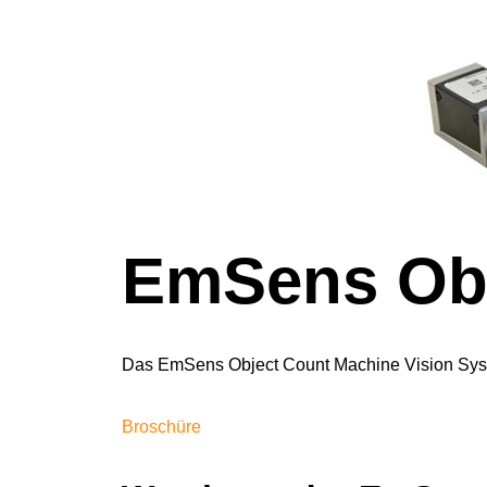
EmSens Obj
Das EmSens Object Count Machine Vision Syst
Broschüre