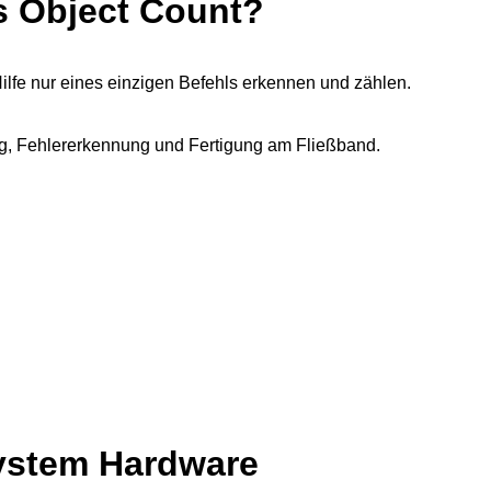
 Object Count?
lfe nur eines einzigen Befehls erkennen und zählen.
ng, Fehlererkennung und Fertigung am Fließband.
System Hardware