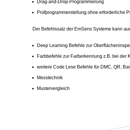
Drag-and-Drop-Programmierung
Prüfprogrammerstellung ohne erforderliche 
Der Befehlssatz der EmSens Systeme kann auch 
Deep Learning Befehle zur Oberflächeninspekt
Farbbefehle zur Farberkennung z.B. bei der 
weitere Code Lese Befehle für DMC, QR, B
Messtechnik
Mustervergleich