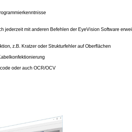
Programmierkenntnisse
jederzeit mit anderen Befehlen der EyeVision Software erweite
ion, z.B. Kratzer oder Strukturfehler auf Oberflächen
Kabelkonfektionierung
arcode oder auch OCR/OCV