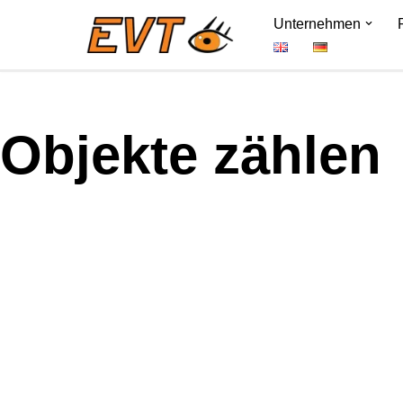
Unternehmen
Zum
Inhalt
springen
Objekte zählen