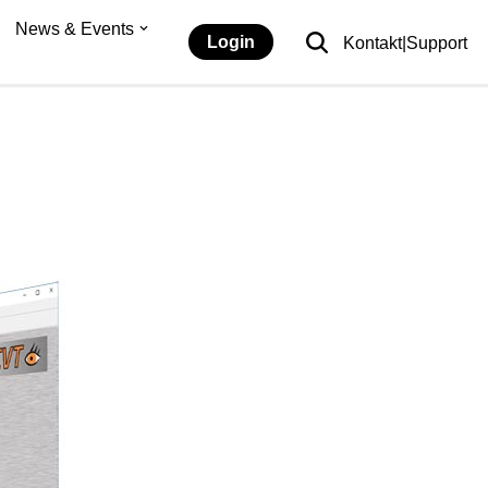
News & Events
Login
Kontakt|Support