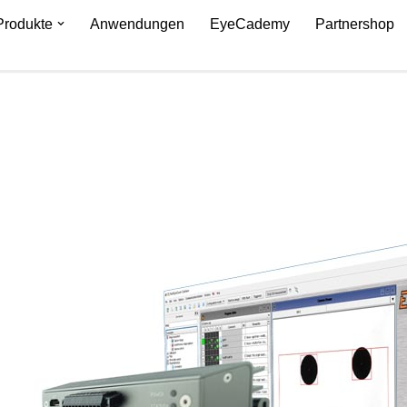
Produkte
Anwendungen
EyeCademy
Partnershop