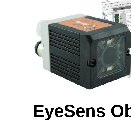
EyeSens Ob