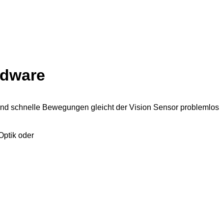
rdware
 und schnelle Bewegungen gleicht der Vision Sensor problemlos 
Optik oder