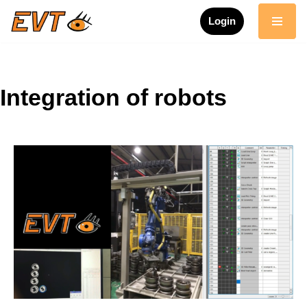
Login
Zum
Inhalt
springen
Integration of robots