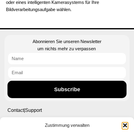
oder eines intelligenten Kamerasystems für Ihre
Bildverarbeitungsaufgabe wählen.
Abonnieren Sie unseren Newsletter
um nichts mehr zu verpassen
Subscribe
Contact|Support
Zustimmung verwalten
Ettlinger Straße 59, 76137 Karlsruhe, Germany