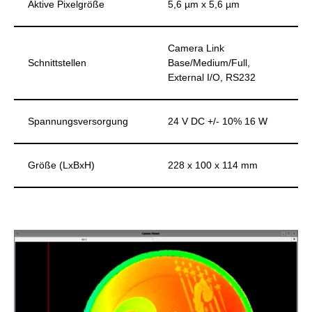
Aktive Pixelgröße
5,6 µm x 5,6 µm
Camera Link
Schnittstellen
Base/Medium/Full,
External I/O, RS232
Spannungsversorgung
24 V DC +/- 10% 16 W
Größe (LxBxH)
228 x 100 x 114 mm