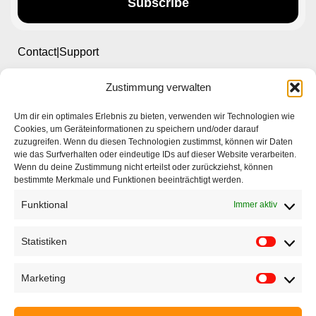
Subscribe
Contact|Support
Zustimmung verwalten
Ettlinger Straße 59, 76137 Karlsruhe, Germany
Um dir ein optimales Erlebnis zu bieten, verwenden wir Technologien wie
+49 721 668004230
Cookies, um Geräteinformationen zu speichern und/oder darauf
zuzugreifen. Wenn du diesen Technologien zustimmst, können wir Daten
wie das Surfverhalten oder eindeutige IDs auf dieser Website verarbeiten.
Wenn du deine Zustimmung nicht erteilst oder zurückziehst, können
bestimmte Merkmale und Funktionen beeinträchtigt werden.
Funktional
Immer aktiv
Startseite
Unternehmen
Statistiken
Produkte
Marketing
Anwendungen
EyeCademy