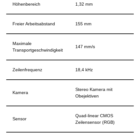
Höhenbereich
1,32 mm
Freier Arbeitsabstand
155 mm
Maximale
147 mm/s
Transportgeschwindigkeit
Zeilenfrequenz
18,4 kHz
Stereo Kamera mit
Kamera
Obejektiven
Quad-linear CMOS
Sensor
Zeilensensor (RGB)