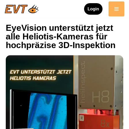
Login
Zum
Inhalt
EyeVision unterstützt jetzt
springen
alle Heliotis-Kameras für
hochpräzise 3D-Inspektion