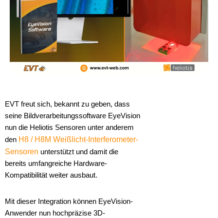
EVT freut sich, bekannt zu geben, dass
seine Bildverarbeitungssoftware EyeVision
nun die Heliotis Sensoren unter anderem
den
H8 / H8M Weißlicht-Interferometer-
Sensoren
unterstützt und damit die
bereits umfangreiche Hardware-
Kompatibilität weiter ausbaut.
Mit dieser Integration können EyeVision-
Anwender nun hochpräzise 3D-