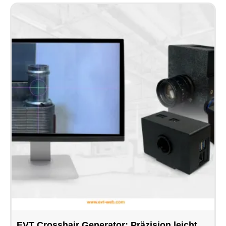
EVT Crosshair Generator: Präzision leicht