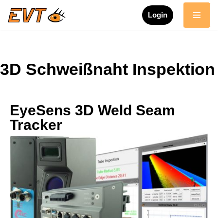
Login
Zum
Inhalt
springen
3D Schweißnaht Inspektion
EyeSens 3D Weld Seam
Tracker