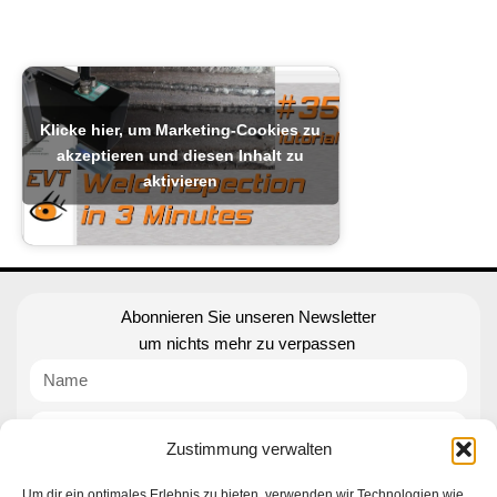
Klicke hier, um Marketing-Cookies zu
akzeptieren und diesen Inhalt zu
aktivieren
Abonnieren Sie unseren Newsletter
um nichts mehr zu verpassen
Zustimmung verwalten
Subscribe
Um dir ein optimales Erlebnis zu bieten, verwenden wir Technologien wie