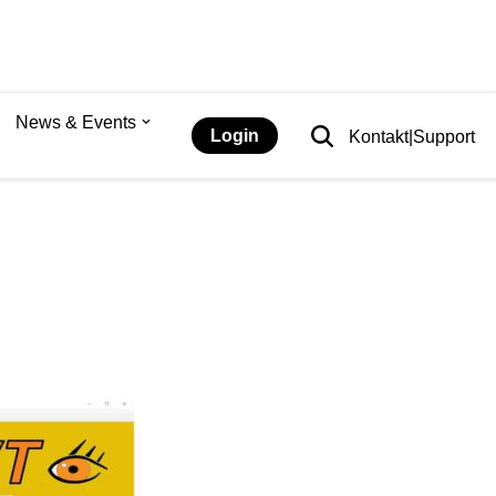
News & Events
Login
Kontakt|Support