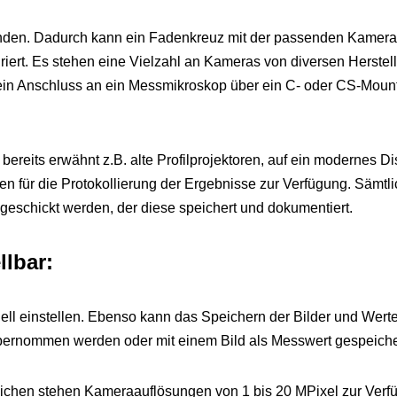
handen. Dadurch kann ein Fadenkreuz mit der passenden Kamer
iert. Es stehen eine Vielzahl an Kameras von diversen Herstell
n Anschluss an ein Messmikroskop über ein C- oder CS-Mount is
bereits erwähnt z.B. alte Profilprojektoren, auf ein modernes 
nen für die Protokollierung der Ergebnisse zur Verfügung. Sämt
geschickt werden, der diese speichert und dokumentiert.
llbar:
ell einstellen. Ebenso kann das Speichern der Bilder und Wert
übernommen werden oder mit einem Bild als Messwert gespeiche
eichen stehen Kameraauflösungen von 1 bis 20 MPixel zur Verfü