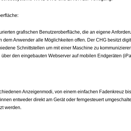
erfläche:
urierten grafischen Benutzeroberfläche, die an eigene Anford
en dem Anwender alle Möglichkeiten offen. Der CHG besitzt digi
iedene Schnittstellen um mit einer Maschine zu kommunizieren
n über den eingebauten Webserver auf mobilen Endgeräten (iP
schiedenen Anzeigenmodi, von einem einfachen Fadenkreuz bis
önnen entweder direkt am Gerät oder ferngesteuert umgeschalt
zt werden.