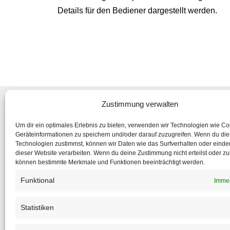
Details für den Bediener dargestellt werden.
Zustimmung verwalten
Um dir ein optimales Erlebnis zu bieten, verwenden wir Technologien wie C
Geräteinformationen zu speichern und/oder darauf zuzugreifen. Wenn du di
Abonniere
Technologien zustimmst, können wir Daten wie das Surfverhalten oder eindeu
um nic
dieser Website verarbeiten. Wenn du deine Zustimmung nicht erteilst oder zu
können bestimmte Merkmale und Funktionen beeinträchtigt werden.
Funktional
Immer
Statistiken