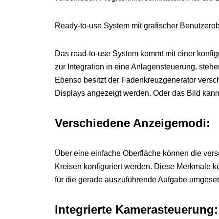
Ready-to-use System mit grafischer Benutzerob
Das read-to-use System kommt mit einer konfig
zur Integration in eine Anlagensteuerung, steh
Ebenso besitzt der Fadenkreuzgenerator versch
Displays angezeigt werden. Oder das Bild kan
Verschiedene Anzeigemodi:
Über eine einfache Oberfläche können die ver
Kreisen konfiguriert werden. Diese Merkmale k
für die gerade auszuführende Aufgabe umgeset
Integrierte Kamerasteuerung: