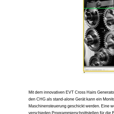
Mit dem innovativen EVT Cross Hairs Generat
den CHG als stand-alone Gerät kann ein Monito
Maschinensteuerung geschickt werden. Eine weite
verschieden Programmierschnittstellen für d