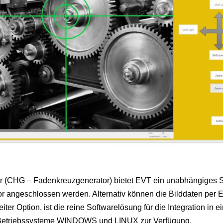
or (CHG – Fadenkreuzgenerator) bietet EVT ein unabhängiges
r angeschlossen werden. Alternativ können die Bilddaten per E
r Option, ist die reine Softwarelösung für die Integration in ei
ie Betriebssysteme WINDOWS und LINUX zur Verfügung.