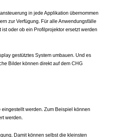
aansteuerung in jede Applikation übernommen
ern zur Verfügung. Für alle Anwendungsfälle
t oder ob ein Profilprojektor ersetzt werden
Display gestütztes System umbauen. Und es
liche Bilder können direkt auf dem CHG
e eingestellt werden. Zum Beispiel können
rt werden.
gung. Damit können selbst die kleinsten