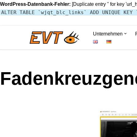
WordPress-Datenbank-Fehler:
[Duplicate entry '' for key 'url_
ALTER TABLE `wjqt_blc_links` ADD UNIQUE KEY 
Unternehmen
Zum
Inhalt
springen
Fadenkreuzgen