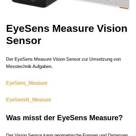
EyeSens Measure Vision
Sensor
Der EyeSens Measure Vision Sensor zur Umsetzung von
Messtechnik Aufgaben.
EyeSens_Measure
EyeSensN_Measure
Was misst der EyeSens Measure?
Der Vision Sensor kann geometrische Formen und Distanzen