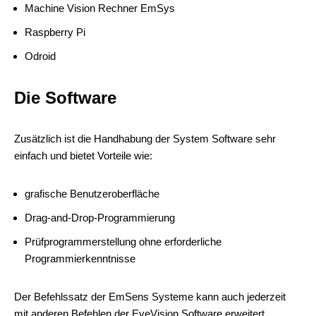
Machine Vision Rechner EmSys
Raspberry Pi
Odroid
Die Software
Zusätzlich ist die Handhabung der System Software sehr
einfach und bietet Vorteile wie:
grafische Benutzeroberfläche
Drag-and-Drop-Programmierung
Prüfprogrammerstellung ohne erforderliche
Programmierkenntnisse
Der Befehlssatz der EmSens Systeme kann auch jederzeit
mit anderen Befehlen der EyeVision Software erweitert