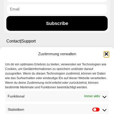
Subscribe
Contact|Support
Zustimmung verwalten
Ettlinger Straße 59, 76137 Karlsruhe, Germany
Um dir ein optimales Erlebnis zu bieten, verwenden wir Technologien wie
+49 721 668004230
Cookies, um Geräteinformationen zu speichern und/oder darauf
zuzugreifen. Wenn du diesen Technologien zustimmst, können wir Daten
wie das Surfverhalten oder eindeutige IDs auf dieser Website verarbeiten.
Wenn du deine Zustimmung nicht erteilst oder zurückziehst, können
bestimmte Merkmale und Funktionen beeinträchtigt werden.
Funktional
Immer aktiv
Startseite
Unternehmen
Statistiken