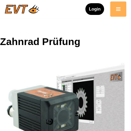
Login
Zum
Inhalt
springen
Zahnrad Prüfung