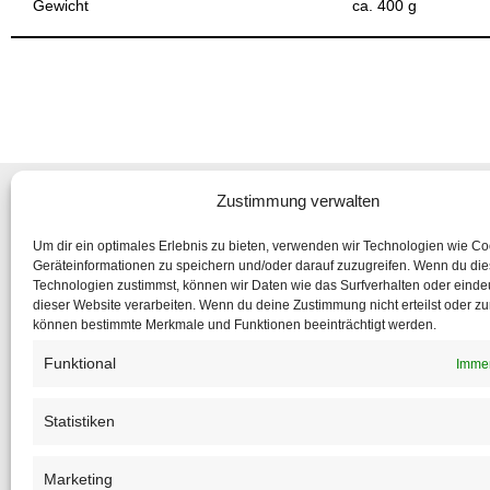
Gewicht
ca. 400 g
Zustimmung verwalten
Um dir ein optimales Erlebnis zu bieten, verwenden wir Technologien wie C
Geräteinformationen zu speichern und/oder darauf zuzugreifen. Wenn du di
Abonniere
Technologien zustimmst, können wir Daten wie das Surfverhalten oder eindeu
um nic
dieser Website verarbeiten. Wenn du deine Zustimmung nicht erteilst oder zu
können bestimmte Merkmale und Funktionen beeinträchtigt werden.
Funktional
Immer
Statistiken
Marketing