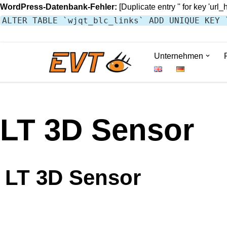
WordPress-Datenbank-Fehler:
[Duplicate entry '' for key 'url_
ALTER TABLE `wjqt_blc_links` ADD UNIQUE KEY 
Unternehmen
Zum
Inhalt
springen
LT 3D Sensor
LT 3D Sensor