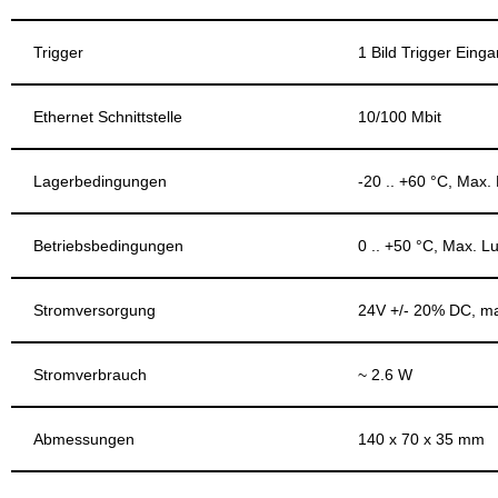
Trigger
1 Bild Trigger Eing
Ethernet Schnittstelle
10/100 Mbit
Lagerbedingungen
-20 .. +60 °C, Max.
Betriebsbedingungen
0 .. +50 °C, Max. L
Stromversorgung
24V +/- 20% DC, m
Stromverbrauch
~ 2.6 W
Abmessungen
140 x 70 x 35 mm