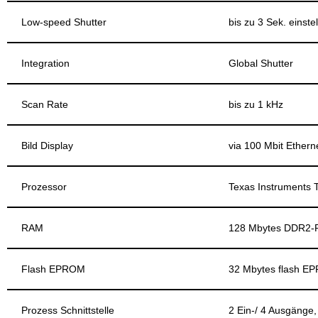
Low-speed Shutter
bis zu 3 Sek. einste
Integration
Global Shutter
Scan Rate
bis zu 1 kHz
Bild Display
via 100 Mbit Ethern
Prozessor
Texas Instruments
RAM
128 Mbytes DDR2
Flash EPROM
32 Mbytes flash E
Prozess Schnittstelle
2 Ein-/ 4 Ausgäng