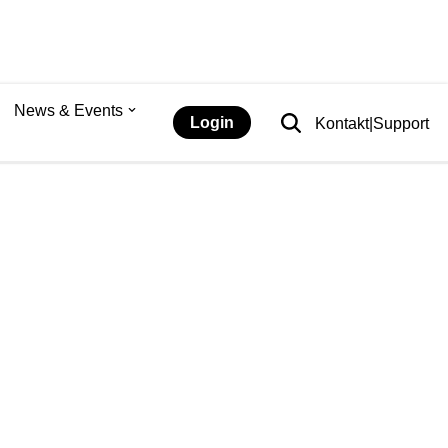
News & Events
Login
Kontakt|Support