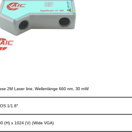
sse 2M Laser line, Wellenlänge 660 nm, 30 mW
OS 1/1.8″
0 (H) x 1024 (V) (Wide VGA)