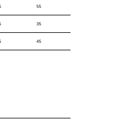
5
55
5
35
5
45