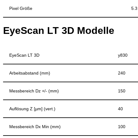
Pixel Größe
5.3
EyeScan LT 3D Modelle
EyeScan LT 3D
y830
Arbeitsabstand (mm)
240
Messbereich Dz +/- (mm)
150
Auflösung Z [µm] (vert.)
40
Messbereich Dx Min (mm)
100