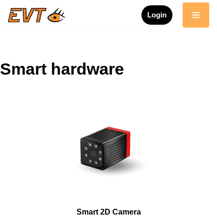
Login
Skip
to
content
Smart hardware
Smart 2D Camera