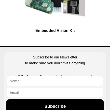
Embedded Vision Kit
Subscribe to our Newsletter
to make sure you don’t miss anything
If the form isn’t working just write us an
e-mail
Subscribe