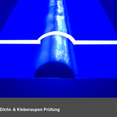
Dicht- & Kleberaupen Prüfung