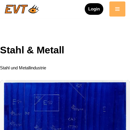
Login
Zum
Inhalt
springen
Stahl & Metall
Stahl und Metallindustrie