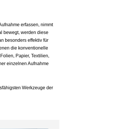
 Aufnahme erfassen, nimmt
ial bewegt, werden diese
 besonders effektiv für
enen die konventionelle
olien, Papier, Textilien,
einer einzelnen Aufnahme
ngsfähigsten Werkzeuge der