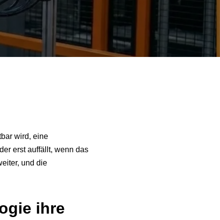
tbar wird, eine
er erst auffällt, wenn das
weiter, und die
ogie ihre