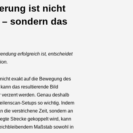
rung ist nicht
 – sondern das
ndung erfolgreich ist, entscheidet
ion.
nicht exakt auf die Bewegung des
 kann das resultierende Bild
r verzerrt werden. Genau deshalb
Zeilenscan-Setups so wichtig. Indem
n die verstrichene Zeit, sondern an
legte Strecke gekoppelt wird, kann
leichbleibendem Maßstab sowohl in