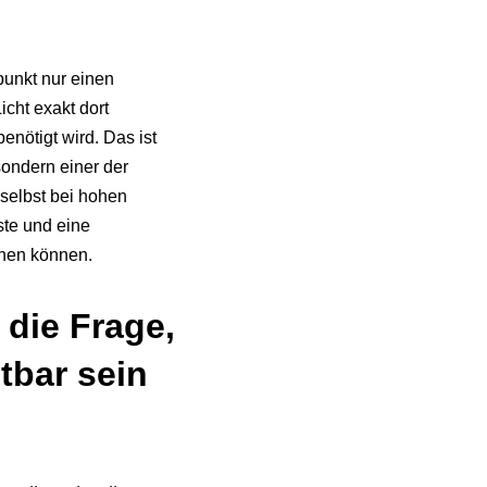
unkt nur einen
icht exakt dort
enötigt wird. Das ist
sondern einer der
selbst bei hohen
ste und eine
chen können.
die Frage,
tbar sein