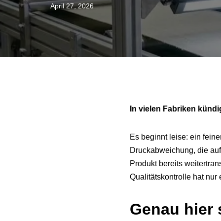
April 27, 2026
In vielen Fabriken kündi
Es beginnt leise: ein feine
Druckabweichung, die auf 
Produkt bereits weitertrans
Qualitätskontrolle hat nur
Genau hier 