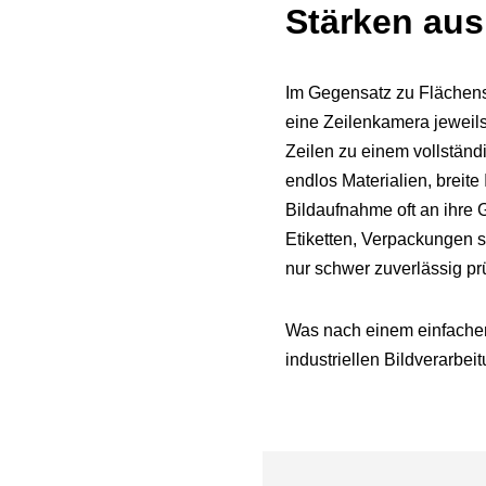
Stärken aus
Im Gegensatz zu Flächens
eine Zeilenkamera jeweils
Zeilen zu einem vollständ
endlos Materialien, breit
Bildaufnahme oft an ihre G
Etiketten, Verpackungen s
nur schwer zuverlässig pr
Was nach einem einfachen 
industriellen Bildverarbei