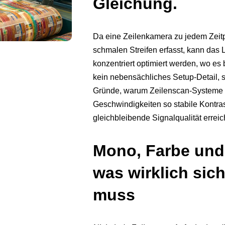
Gleichung.
Da eine Zeilenkamera zu jedem Zeitp
schmalen Streifen erfasst, kann das L
konzentriert optimiert werden, wo es b
kein nebensächliches Setup-Detail, 
Gründe, warum Zeilenscan-Systeme 
Geschwindigkeiten so stabile Kontra
gleichbleibende Signalqualität errei
Mono, Farbe und 
was wirklich sich
muss