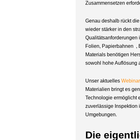
Zusammensetzen erforde
Genau deshalb rückt die
wieder stärker in den st
Qualitätsanforderungen
Folien, Papierbahnen , 
Materials benötigen Hers
sowohl hohe Auflösung a
Unser aktuelles
Webinar
Materialien bringt es ge
Technologie ermöglicht e
zuverlässige Inspektion 
Umgebungen.
Die eigentl