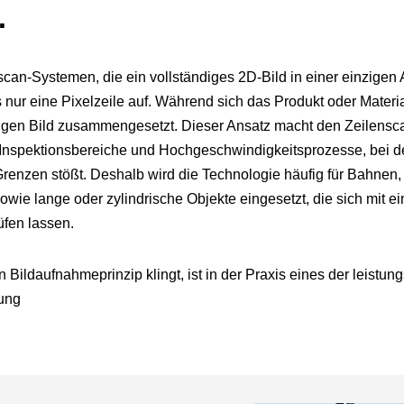
.
can-Systemen, die ein vollständiges 2D-Bild in einer einzigen
 nur eine Pixelzeile auf. Während sich das Produkt oder Mater
igen Bild zusammengesetzt. Dieser Ansatz macht den Zeilenscan
e Inspektionsbereiche und Hochgeschwindigkeitsprozesse, bei d
renzen stößt. Deshalb wird die Technologie häufig für Bahnen, F
owie lange oder zylindrische Objekte eingesetzt, die sich mit 
üfen lassen.
Bildaufnahmeprinzip klingt, ist in der Praxis eines der leistu
tung