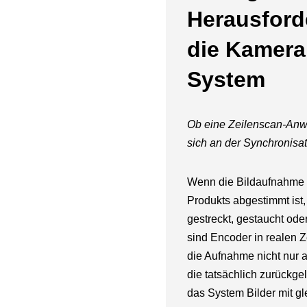
Herausforde
die Kamera
System
Ob eine Zeilenscan-Anwe
sich an der Synchronisat
Wenn die Bildaufnahme 
Produkts abgestimmt ist,
gestreckt, gestaucht ode
sind Encoder in realen 
die Aufnahme nicht nur a
die tatsächlich zurückge
das System Bilder mit g