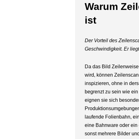
Warum Zeil
ist
Der Vorteil des Zeilensca
Geschwindigkeit. Er liegt
Da das Bild Zeilenweis
wird, können Zeilenscan
inspizieren, ohne in der
begrenzt zu sein wie ei
eignen sie sich besonder
Produktionsumgebungen,
laufende Folienbahn, ein
eine Bahnware oder ein g
sonst mehrere Bilder und