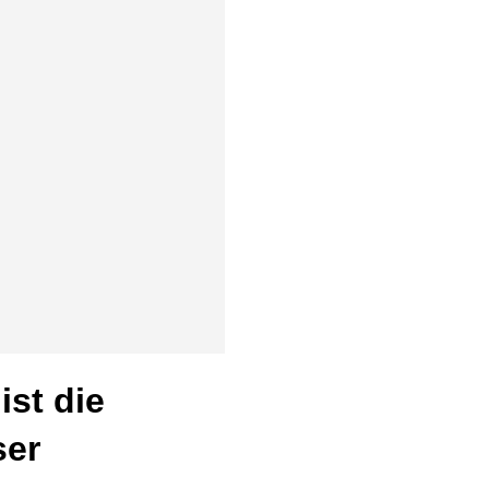
ist die
ser