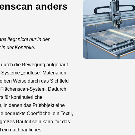
enscan anders
ns liegt nicht nur in der
 in der Kontrolle.
e durch die Bewegung aufgebaut
-Systeme „endlose“ Materialien
selben Weise durch das Sichtfeld
n Flächenscan-System. Dadurch
s für kontinuierliche
 in denen das Prüfobjekt eine
e bedruckte Oberfläche, ein Textil,
roßes Bauteil sein kann, für das
 ein nachträgliches