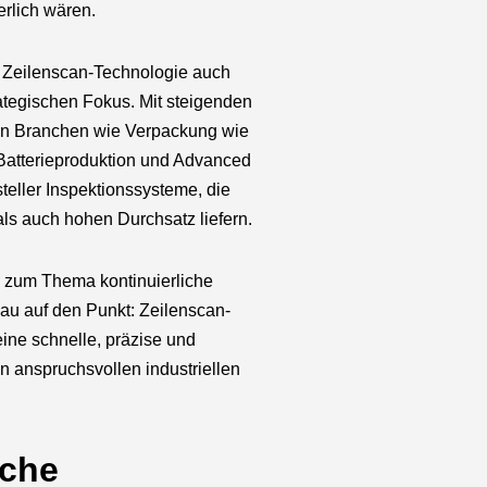
rlich wären.
 Zeilenscan-Technologie auch
rategischen Fokus. Mit steigenden
 in Branchen wie Verpackung wie
Batterieproduktion und Advanced
teller Inspektionssysteme, die
ls auch hohen Durchsatz liefern.
zum Thema kontinuierliche
nau auf den Punkt: Zeilenscan-
ine schnelle, präzise und
in anspruchsvollen industriellen
iche