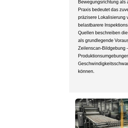
Bewegungsrichtung als a
Praxis bedeutet das zuv
präzisere Lokalisierung
belastbarere Inspektion
Quellen beschreiben die
als grundlegende Voraus
Zeilenscan-Bildgebung –
Produktionsumgebungen
Geschwindigkeitsschwan
können.