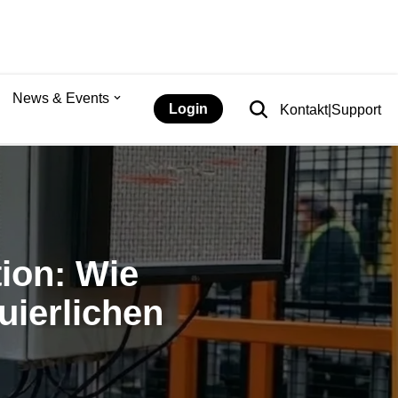
News & Events
Login
Kontakt|Support
ion: Wie
uierlichen