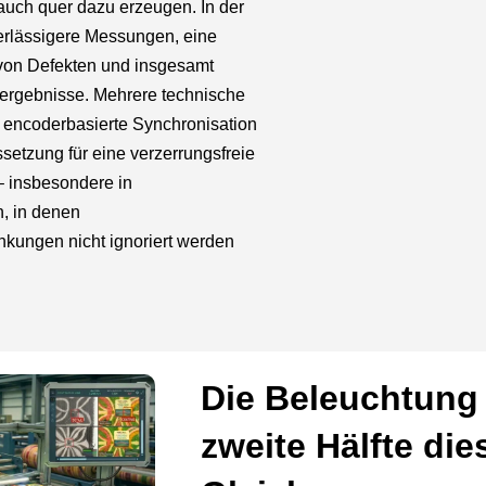
uch quer dazu erzeugen. In der
erlässigere Messungen, eine
 von Defekten und insgesamt
sergebnisse. Mehrere technische
 encoderbasierte Synchronisation
setzung für eine verzerrungsfreie
 insbesondere in
, in denen
kungen nicht ignoriert werden
Die Beleuchtung 
zweite Hälfte die