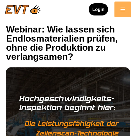
Login
Zum
Inhalt
Webinar: Wie lassen sich
springen
Endlosmaterialien prüfen,
ohne die Produktion zu
verlangsamen?