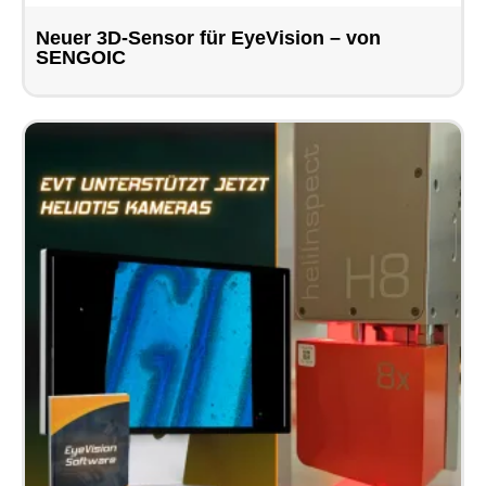
Neuer 3D-Sensor für EyeVision – von
SENGOIC