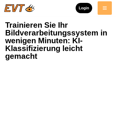
Login
Zum
Inhalt
Trainieren Sie Ihr
springen
Bildverarbeitungssystem in
wenigen Minuten: KI-
Klassifizierung leicht
gemacht