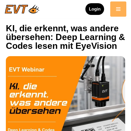
Login
Zum
Inhalt
KI, die erkennt, was andere
springen
übersehen: Deep Learning &
Codes lesen mit EyeVision