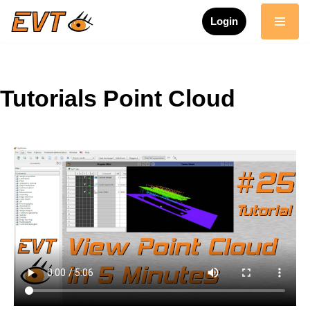
Login
Skip
to
content
Tutorials Point Cloud