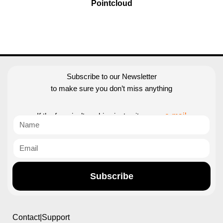
Pointcloud
Subscribe to our Newsletter
to make sure you don’t miss anything
If the form isn’t working just write us an
e-mail
Subscribe
Contact|Support