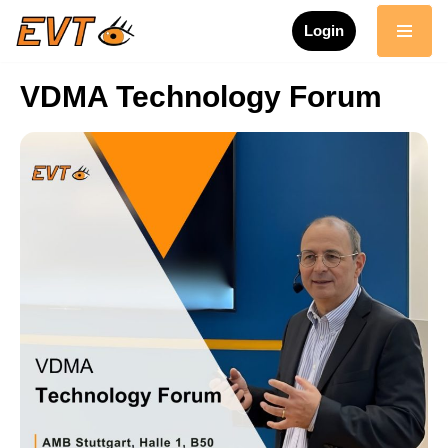
Login
Skip
to
VDMA Technology Forum
content