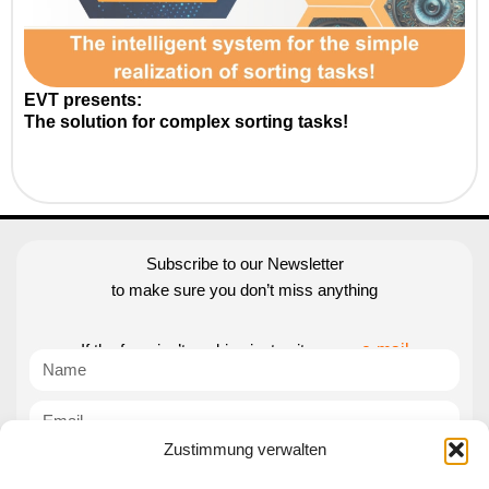
EVT presents:
The solution for complex sorting tasks!
Subscribe to our Newsletter
to make sure you don’t miss anything
If the form isn’t working just write us an
e-mail
Zustimmung verwalten
Subscribe