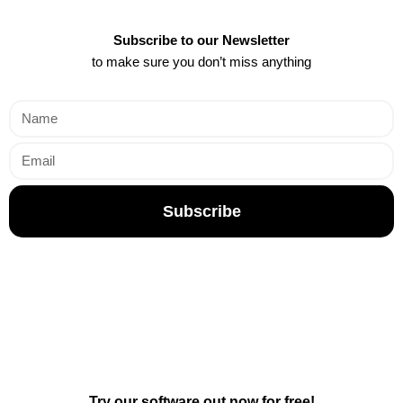
Subscribe to our Newsletter
to make sure you don’t miss anything
Subscribe
Try our software out now for free!